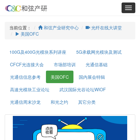
Toggl
navig
当前位置：
和弦产业研究中心
光纤在线大讲堂
美国OFC
100G及400G光模块系列讲座
5G承载网光模块及测试
CFCF光连接大会
市场部培训
光通信基础
光通信信息参考
美国OFC
国内展会特辑
高速光模块工业论坛
武汉国际光谷论坛WIOF
光通信周末沙龙
和光之约
其它分类