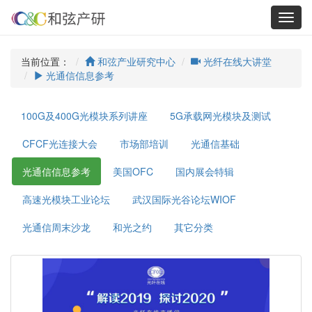
Toggl
navig
当前位置：
和弦产业研究中心
光纤在线大讲堂
光通信信息参考
100G及400G光模块系列讲座
5G承载网光模块及测试
CFCF光连接大会
市场部培训
光通信基础
光通信信息参考
美国OFC
国内展会特辑
高速光模块工业论坛
武汉国际光谷论坛WIOF
光通信周末沙龙
和光之约
其它分类