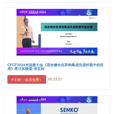
CFCF2024光连接大会《混合键合在异构集成先进封装中的应
用》甬江实验室-张瓦利
00:23:27
￥9.90（会员免费）