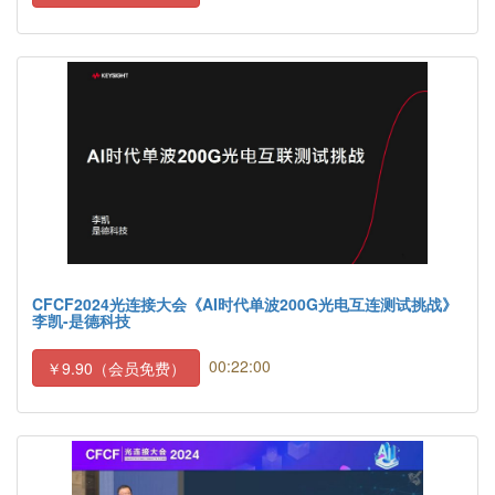
CFCF2024光连接大会《AI时代单波200G光电互连测试挑战》
李凯-是德科技
00:22:00
￥9.90（会员免费）