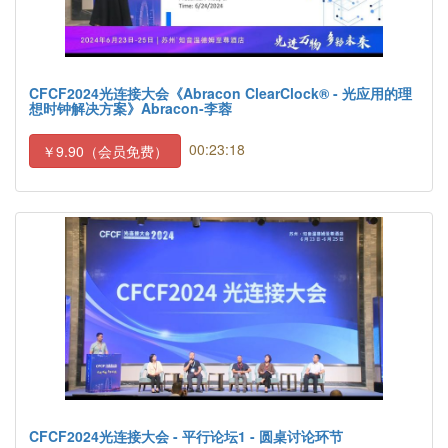
CFCF2024光连接大会《Abracon ClearClock® - 光应用的理
想时钟解决方案》Abracon-李蓉
00:23:18
￥9.90（会员免费）
CFCF2024光连接大会 - 平行论坛1 - 圆桌讨论环节