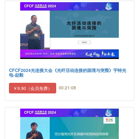
CFCF2024光连接大会《光纤活动连接的困境与突围》宇特光
电-赵毅
00:21:08
￥9.90（会员免费）