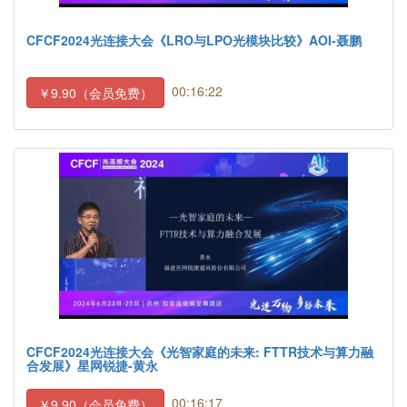
CFCF2024光连接大会《LRO与LPO光模块比较》AOI-聂鹏
00:16:22
￥9.90（会员免费）
CFCF2024光连接大会《光智家庭的未来: FTTR技术与算力融
合发展》星网锐捷-黄永
00:16:17
￥9.90（会员免费）