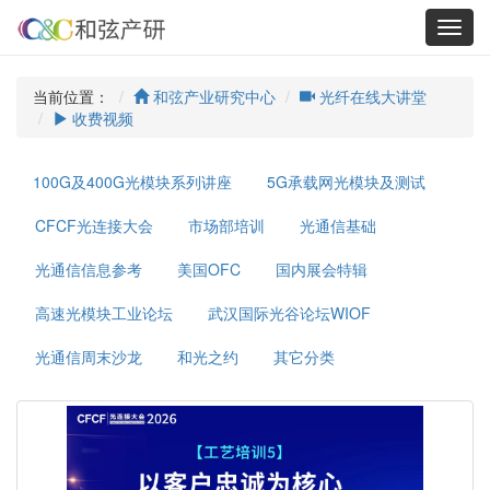
Toggl
navig
当前位置：
和弦产业研究中心
光纤在线大讲堂
收费视频
100G及400G光模块系列讲座
5G承载网光模块及测试
CFCF光连接大会
市场部培训
光通信基础
光通信信息参考
美国OFC
国内展会特辑
高速光模块工业论坛
武汉国际光谷论坛WIOF
光通信周末沙龙
和光之约
其它分类