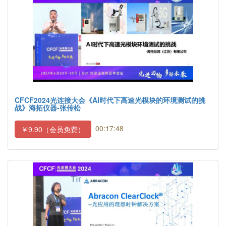
CFCF2024光连接大会《AI时代下高速光模块的环境测试的挑
战》海拓仪器-张传松
00:17:48
￥9.90（会员免费）