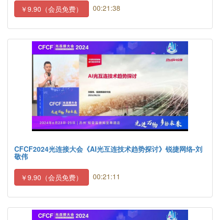
00:21:38
￥9.90（会员免费）
CFCF2024光连接大会《AI光互连技术趋势探讨》锐捷网络-刘
敬伟
00:21:11
￥9.90（会员免费）