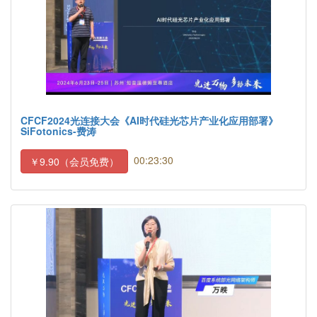
CFCF2024光连接大会《AI时代硅光芯片产业化应用部署》
SiFotonics-费涛
00:23:30
￥9.90（会员免费）