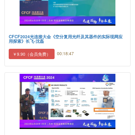
CFCF2024光连接大会《空分复用光纤及其器件的实际现网应
用探索》长飞-沈磊
00:18:47
￥9.90（会员免费）