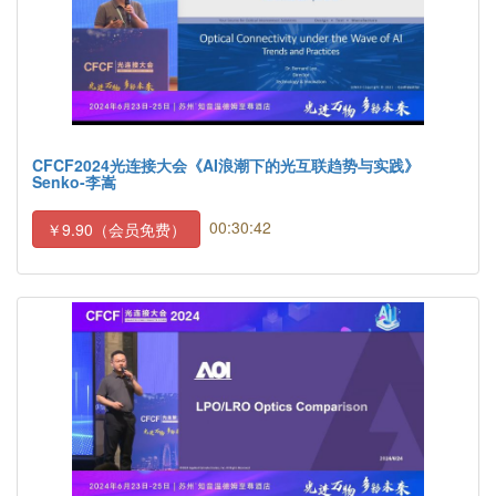
CFCF2024光连接大会《AI浪潮下的光互联趋势与实践》
Senko-李嵩
00:30:42
￥9.90（会员免费）