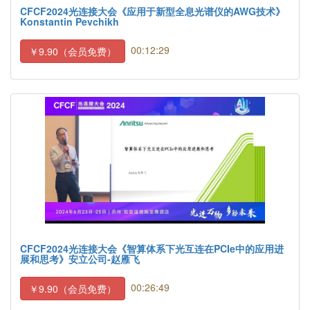
CFCF2024光连接大会《应用于新型全息光谱仪的AWG技术》
Konstantin Pevchikh
00:12:29
￥9.90（会员免费）
CFCF2024光连接大会《智算体系下光互连在PCIe中的应用进
展和思考》安立公司-赵雁飞
00:26:49
￥9.90（会员免费）