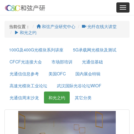
Toggl
navig
当前位置：
和弦产业研究中心
光纤在线大讲堂
和光之约
100G及400G光模块系列讲座
5G承载网光模块及测试
CFCF光连接大会
市场部培训
光通信基础
光通信信息参考
美国OFC
国内展会特辑
高速光模块工业论坛
武汉国际光谷论坛WIOF
光通信周末沙龙
和光之约
其它分类