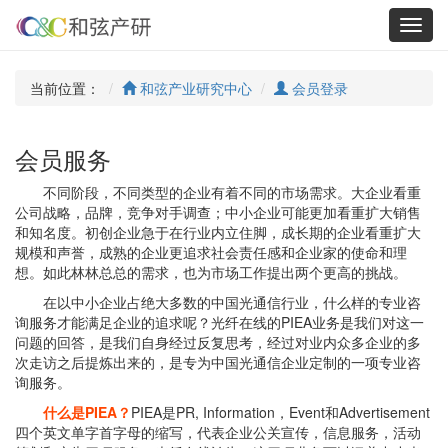
Toggl
navig
当前位置：
和弦产业研究中心
会员登录
会员服务
不同阶段，不同类型的企业有着不同的市场需求。大企业看重
公司战略，品牌，竞争对手调查；中小企业可能更加看重扩大销售
和知名度。初创企业急于在行业内立住脚，成长期的企业看重扩大
规模和声誉，成熟的企业更追求社会责任感和企业家的使命和理
想。如此林林总总的需求，也为市场工作提出两个更高的挑战。
在以中小企业占绝大多数的中国光通信行业，什么样的专业咨
询服务才能满足企业的追求呢？光纤在线的PIEA业务是我们对这一
问题的回答，是我们自身经过反复思考，经过对业内众多企业的多
次走访之后提炼出来的，是专为中国光通信企业定制的一项专业咨
询服务。
什么是PIEA？
PIEA是PR, Information，Event和Advertisement
四个英文单字首字母的缩写，代表企业公关宣传，信息服务，活动