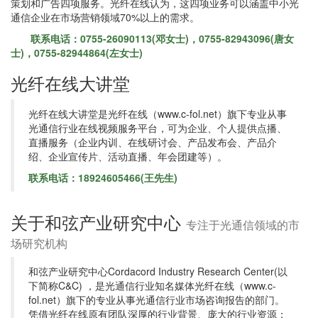
策划和广告四项服务。光纤在线认为，这四项业务可以涵盖中小光
通信企业在市场营销领域70%以上的需求。
联系电话：0755-26090113(邓女士)，0755-82943096(唐女
士)，0755-82944864(左女士)
光纤在线大讲堂
光纤在线大讲堂是光纤在线（www.c-fol.net）旗下专业从事
光通信行业在线视频服务平台，可为企业、个人提供点播、
直播服务（企业内训、在线研讨会、产品发布会、产品介
绍、企业宣传片、活动直播、年会团建等）。
联系电话：18924605466(王先生)
关于和弦产业研究中心
专注于光通信领域的市
场研究机构
和弦产业研究中心Cordacord Industry Research Center(以
下简称C&C) ，是光通信行业知名媒体光纤在线（www.c-
fol.net）旗下的专业从事光通信行业市场咨询报告的部门。
凭借光纤在线原有团队深厚的行业背景、庞大的行业资源；