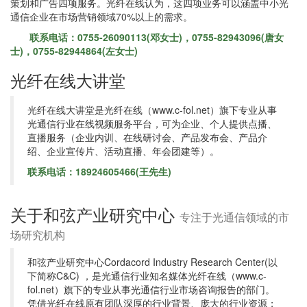
策划和广告四项服务。光纤在线认为，这四项业务可以涵盖中小光
通信企业在市场营销领域70%以上的需求。
联系电话：0755-26090113(邓女士)，0755-82943096(唐女
士)，0755-82944864(左女士)
光纤在线大讲堂
光纤在线大讲堂是光纤在线（www.c-fol.net）旗下专业从事
光通信行业在线视频服务平台，可为企业、个人提供点播、
直播服务（企业内训、在线研讨会、产品发布会、产品介
绍、企业宣传片、活动直播、年会团建等）。
联系电话：18924605466(王先生)
关于和弦产业研究中心
专注于光通信领域的市
场研究机构
和弦产业研究中心Cordacord Industry Research Center(以
下简称C&C) ，是光通信行业知名媒体光纤在线（www.c-
fol.net）旗下的专业从事光通信行业市场咨询报告的部门。
凭借光纤在线原有团队深厚的行业背景、庞大的行业资源；