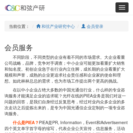
Toggl
navig
当前位置：
和弦产业研究中心
会员登录
会员服务
不同阶段，不同类型的企业有着不同的市场需求。大企业看重
公司战略，品牌，竞争对手调查；中小企业可能更加看重扩大销售
和知名度。初创企业急于在行业内立住脚，成长期的企业看重扩大
规模和声誉，成熟的企业更追求社会责任感和企业家的使命和理
想。如此林林总总的需求，也为市场工作提出两个更高的挑战。
在以中小企业占绝大多数的中国光通信行业，什么样的专业咨
询服务才能满足企业的追求呢？光纤在线的PIEA业务是我们对这一
问题的回答，是我们自身经过反复思考，经过对业内众多企业的多
次走访之后提炼出来的，是专为中国光通信企业定制的一项专业咨
询服务。
什么是PIEA？
PIEA是PR, Information，Event和Advertisement
四个英文单字首字母的缩写，代表企业公关宣传，信息服务，活动