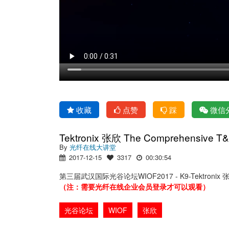
收藏
点赞
踩
微信
Tektronix 张欣 The Comprehensive T&M
By
光纤在线大讲堂
2017-12-15
3317
00:30:54
第三届武汉国际光谷论坛WIOF2017 - K9-Tektronix 张欣 The
（注：需要光纤在线企业会员登录才可以观看）
光谷论坛
WIOF
张欣