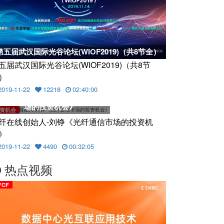
第五届武汉国际光谷论坛(WIOF2019)（共8节全）
五届武汉国际光谷论坛(WIOF2019)（共8节
）
2019-11-22
12218
02:40:00
光纤在线创始人-刘铮《光纤通信市
场的投资机会》
资机会
纤在线创始人-刘铮《光纤通信市场的投资机
》
2019-11-22
4490
00:32:05
热点视频
FCF