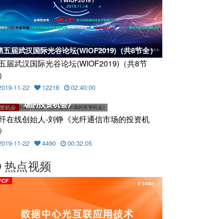
第五届武汉国际光谷论坛(WIOF2019)（共8节全）
五届武汉国际光谷论坛(WIOF2019)（共8节
）
2019-11-22
12218
02:40:00
光纤在线创始人-刘铮《光纤通信市
场的投资机会》
资机会
纤在线创始人-刘铮《光纤通信市场的投资机
》
2019-11-22
4490
00:32:05
热点视频
FCF