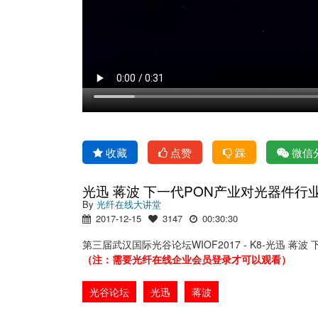
收藏
点赞
踩
微信
光迅 蒋波 下一代PON产业对光器件行
By
光纤在线大讲堂
2017-12-15
3147
00:30:30
第三届武汉国际光谷论坛WIOF2017 - K8-光迅 
（注：需要光纤在线企业会员登录才可以观看）
光谷论坛
光迅
蒋波