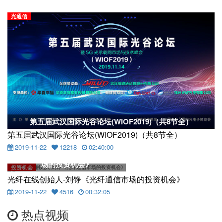
光通信
第五届武汉国际光谷论坛(WIOF2019)（共8节全）
第五届武汉国际光谷论坛(WIOF2019)（共8节全）
2019-11-22
12218
02:40:00
光纤在线创始人-刘铮《光纤通信市
场的投资机会》
投资机会
光纤在线创始人-刘铮《光纤通信市场的投资机会》
2019-11-22
4516
00:32:05
热点视频