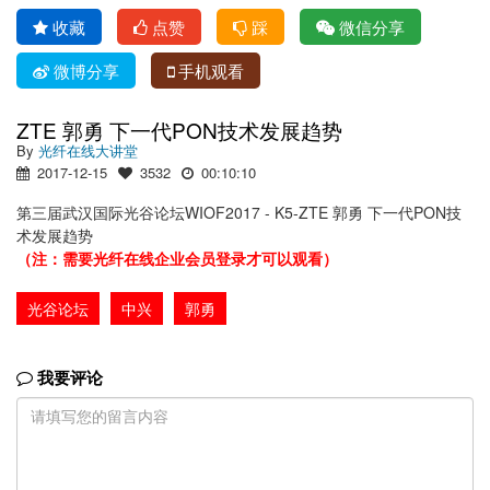
收藏
点赞
踩
微信分享
微博分享
手机观看
ZTE 郭勇 下一代PON技术发展趋势
By
光纤在线大讲堂
2017-12-15
3532
00:10:10
第三届武汉国际光谷论坛WIOF2017 - K5-ZTE 郭勇 下一代PON技
术发展趋势
（注：需要光纤在线企业会员登录才可以观看）
光谷论坛
中兴
郭勇
我要评论