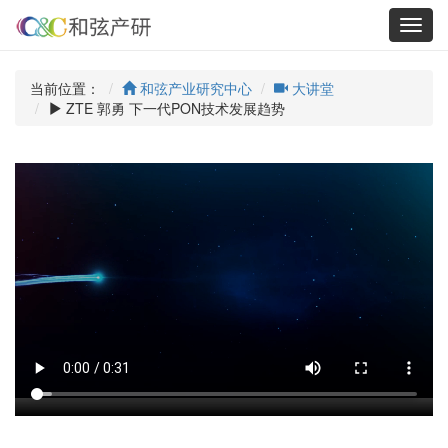
Toggl
navig
当前位置：
和弦产业研究中心
大讲堂
ZTE 郭勇 下一代PON技术发展趋势