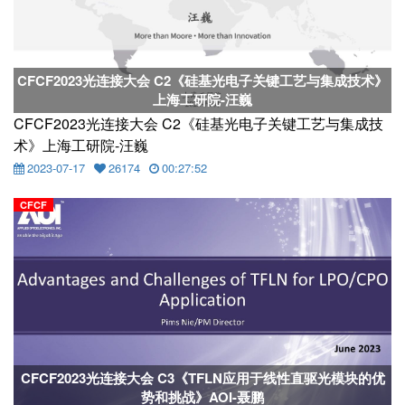
CFCF2023光连接大会 C2《硅基光电子关键工艺与集成技术》
上海工研院-汪巍
CFCF2023光连接大会 C2《硅基光电子关键工艺与集成技
术》上海工研院-汪巍
2023-07-17
26174
00:27:52
CFCF
CFCF2023光连接大会 C3《TFLN应用于线性直驱光模块的优
势和挑战》AOI-聂鹏