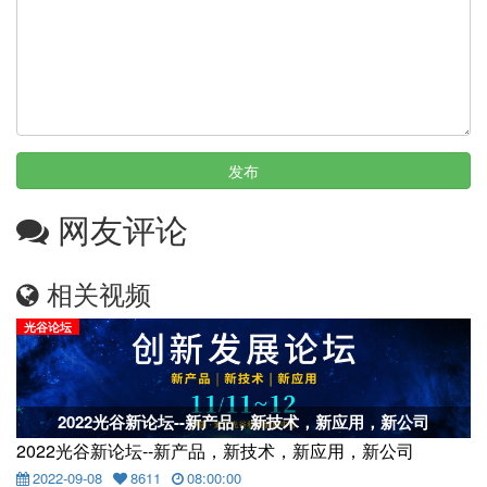
发布
网友评论
相关视频
光谷论坛
2022光谷新论坛--新产品，新技术，新应用，新公司
2022光谷新论坛--新产品，新技术，新应用，新公司
2022-09-08
8611
08:00:00