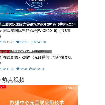
第五届武汉国际光谷论坛(WIOF2019)（共8节全）
五届武汉国际光谷论坛(WIOF2019)（共8节
）
2019-11-22
12218
02:40:00
光纤在线创始人-刘铮《光纤通信市
场的投资机会》
资机会
纤在线创始人-刘铮《光纤通信市场的投资机
》
2019-11-22
4490
00:32:05
热点视频
FCF