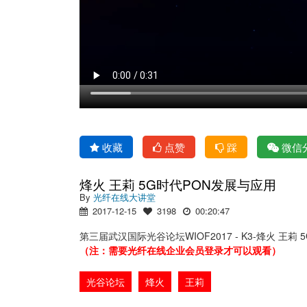
收藏
点赞
踩
微信
烽火 王莉 5G时代PON发展与应用
By
光纤在线大讲堂
2017-12-15
3198
00:20:47
第三届武汉国际光谷论坛WIOF2017 - K3-烽火 王莉
（注：需要光纤在线企业会员登录才可以观看）
光谷论坛
烽火
王莉