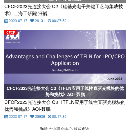
CFCF2023光连接大会 C2《硅基光电子关键工艺与集成技
术》上海工研院-汪巍
2023-07-17
26131
00:27:52
CFCF
CFCF2023光连接大会 C3《TFLN应用于线性直驱光模块的优
势和挑战》AOI-聂鹏
CFCF2023光连接大会 C3《TFLN应用于线性直驱光模块的
优势和挑战》AOI-聂鹏
2023-07-17
25936
00:17:35
和弦产业研究中心 版权所有