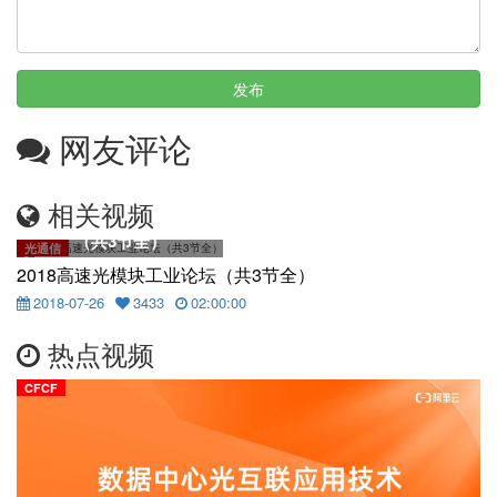
发布
网友评论
相关视频
2018高速光模块工业论坛
（共3节全）
光通信
2018高速光模块工业论坛（共3节全）
2018-07-26
3433
02:00:00
热点视频
CFCF