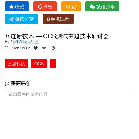
收藏
点赞
踩
微信分享
微博分享
手机观看
互连新技术 — OCS测试主题技术研讨会
By
光纤在线大讲堂
2026-05-06
1962
是德科技
OCS
我要评论