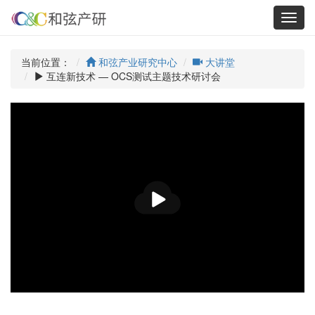
Toggl
navig
当前位置：
和弦产业研究中心
大讲堂
互连新技术 — OCS测试主题技术研讨会
播
放