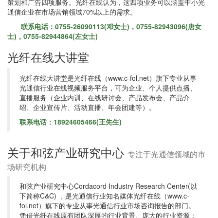
策划和广告四项服务。光纤在线认为，这四项业务可以涵盖中小光
通信企业在市场营销领域70%以上的需求。
联系电话：0755-26090113(邓女士)，0755-82943096(唐女
士)，0755-82944864(左女士)
光纤在线大讲堂
光纤在线大讲堂是光纤在线（www.c-fol.net）旗下专业从事
光通信行业在线视频服务平台，可为企业、个人提供点播、
直播服务（企业内训、在线研讨会、产品发布会、产品介
绍、企业宣传片、活动直播、年会团建等）。
联系电话：18924605466(王先生)
关于和弦产业研究中心
专注于光通信领域的市
场研究机构
和弦产业研究中心Cordacord Industry Research Center(以
下简称C&C) ，是光通信行业知名媒体光纤在线（www.c-
fol.net）旗下的专业从事光通信行业市场咨询报告的部门。
凭借光纤在线原有团队深厚的行业背景、庞大的行业资源；