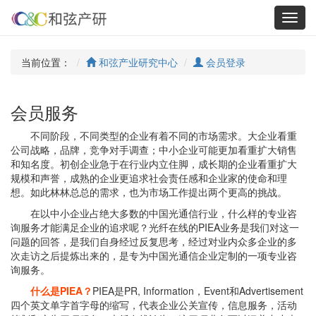
Toggl
navig
当前位置：
和弦产业研究中心
会员登录
会员服务
不同阶段，不同类型的企业有着不同的市场需求。大企业看重
公司战略，品牌，竞争对手调查；中小企业可能更加看重扩大销售
和知名度。初创企业急于在行业内立住脚，成长期的企业看重扩大
规模和声誉，成熟的企业更追求社会责任感和企业家的使命和理
想。如此林林总总的需求，也为市场工作提出两个更高的挑战。
在以中小企业占绝大多数的中国光通信行业，什么样的专业咨
询服务才能满足企业的追求呢？光纤在线的PIEA业务是我们对这一
问题的回答，是我们自身经过反复思考，经过对业内众多企业的多
次走访之后提炼出来的，是专为中国光通信企业定制的一项专业咨
询服务。
什么是PIEA？
PIEA是PR, Information，Event和Advertisement
四个英文单字首字母的缩写，代表企业公关宣传，信息服务，活动