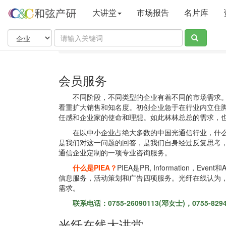
大讲堂
市场报告
名片库
当前位置：
和弦产业研究中心
会员登
会员服务
不同阶段，不同类型的企业有着不同的市场需求
看重扩大销售和知名度。初创企业急于在行业内立住
任感和企业家的使命和理想。如此林林总总的需求，
在以中小企业占绝大多数的中国光通信行业，什么
是我们对这一问题的回答，是我们自身经过反复思考
通信企业定制的一项专业咨询服务。
什么是PIEA？
PIEA是PR, Information，E
信息服务，活动策划和广告四项服务。光纤在线认为，
需求。
联系电话：0755-26090113(邓女士)，0755-8294
光纤在线大讲堂