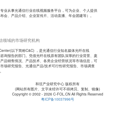
t）旗下专业从事光通信行业在线视频服务平台，可为企业、个人提供
发布会、产品介绍、企业宣传片、活动直播、年会团建等）。
信领域的市场研究机构
arch Center(以下简称C&C) ，是光通信行业知名媒体光纤在线
行业市场咨询报告的部门。凭借光纤在线原有团队深厚的行业背景、庞
类产品销售情况、产品技术、各类企业经营状况等市场信息，可
市场研究报告、光通信产品/技术可行性研究报告、市场调查
。
和弦产业研究中心 版权所有
(网站所有图片、文字未经许可不得拷贝、复制、镜像)
Copyright © 2002 - 2026 C-FOL.CN All Rights Reserved
粤ICP备10037996号