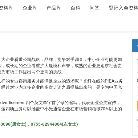
资料库
企业库
产品库
百科
问答
登记入会资
录
。大企业看重公司战略，品牌，竞争对手调查；中小企业可能更加
脚，成长期的企业看重扩大规模和声誉，成熟的企业更追求社会责
也为市场工作提出两个更高的挑战。
样的专业咨询服务才能满足企业的追求呢？光纤在线的PIEA业务
，经过对业内众多企业的多次走访之后提炼出来的，是专为中国光
vent和Advertisement四个英文单字首字母的缩写，代表企业公关宣传，
这四项业务可以涵盖中小光通信企业在市场营销领域70%以上的
3096(唐女士)，0755-82944864(左女士)