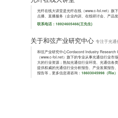
光纤在线大讲堂是光纤在线（www.c-fol.ne
点播、直播服务（企业内训、在线研讨会、产品
联系电话：18924605466(王先生)
关于和弦产业研究中心
专注于光通
和弦产业研究中心Cordacord Industry Rese
（www.c-fol.net）旗下的专业从事光通信
大的行业资源；熟知光通信行业环境、光通信各
提供权威的光通信行业分析报告、产业发展报告、
报告等，更多信息请咨询：
18603045998（Ria）