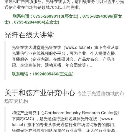
策划和广告四项服务。光纤在线认为，这四项业务可以涵盖中小光
通信企业在市场营销领域70%以上的需求。
联系电话：0755-26090113(邓女士)，0755-82943096(唐女
士)，0755-82944864(左女士)
光纤在线大讲堂
光纤在线大讲堂是光纤在线（www.c-fol.net）旗下专业从事
光通信行业在线视频服务平台，可为企业、个人提供点播、
直播服务（企业内训、在线研讨会、产品发布会、产品介
绍、企业宣传片、活动直播、年会团建等）。
联系电话：18924605466(王先生)
关于和弦产业研究中心
专注于光通信领域的市
场研究机构
和弦产业研究中心Cordacord Industry Research Center(以
下简称C&C) ，是光通信行业知名媒体光纤在线（www.c-
fol.net）旗下的专业从事光通信行业市场咨询报告的部门。
凭借光纤在线原有团队深厚的行业背景、庞大的行业资源；