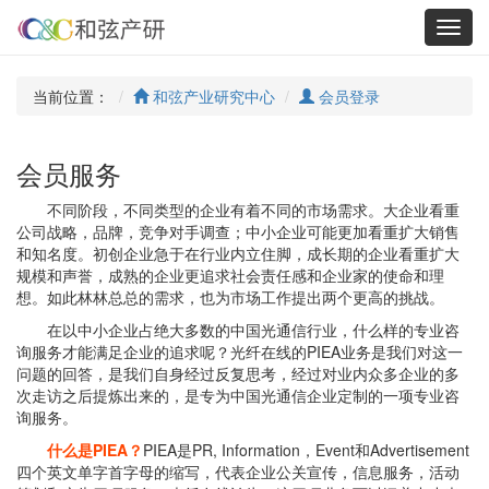
Toggl
navig
当前位置：
和弦产业研究中心
会员登录
会员服务
不同阶段，不同类型的企业有着不同的市场需求。大企业看重
公司战略，品牌，竞争对手调查；中小企业可能更加看重扩大销售
和知名度。初创企业急于在行业内立住脚，成长期的企业看重扩大
规模和声誉，成熟的企业更追求社会责任感和企业家的使命和理
想。如此林林总总的需求，也为市场工作提出两个更高的挑战。
在以中小企业占绝大多数的中国光通信行业，什么样的专业咨
询服务才能满足企业的追求呢？光纤在线的PIEA业务是我们对这一
问题的回答，是我们自身经过反复思考，经过对业内众多企业的多
次走访之后提炼出来的，是专为中国光通信企业定制的一项专业咨
询服务。
什么是PIEA？
PIEA是PR, Information，Event和Advertisement
四个英文单字首字母的缩写，代表企业公关宣传，信息服务，活动