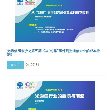
光通信周末沙龙第五期《从“封巢”事件到光通信企业的成本控
制》
01:07:31
￥5.00