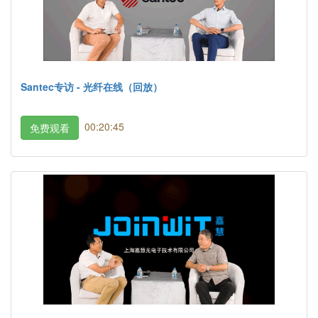
Santec专访 - 光纤在线（回放）
00:20:45
免费观看