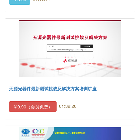
无源光器件最新测试挑战及解决方案培训讲座
01:39:20
￥9.90（会员免费）