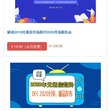
解读2019光通信市场探讨2020市场新机会
01:09:08
￥19.90（会员免费）