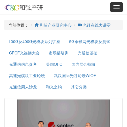
Toggl
navig
当前位置：
和弦产业研究中心
光纤在线大讲堂
100G及400G光模块系列讲座
5G承载网光模块及测试
CFCF光连接大会
市场部培训
光通信基础
光通信信息参考
美国OFC
国内展会特辑
高速光模块工业论坛
武汉国际光谷论坛WIOF
光通信周末沙龙
和光之约
其它分类