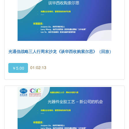
光通信战略三人行周末沙龙《谈华西收购索尔思》（回放）
01:02:13
￥5.00