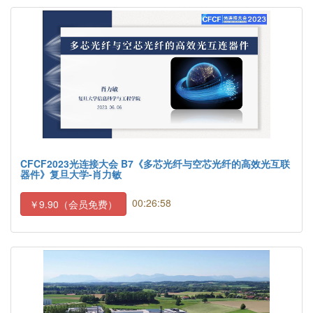
CFCF2023光连接大会 B7《多芯光纤与空芯光纤的高效光互联
器件》复旦大学-肖力敏
00:26:58
￥9.90（会员免费）