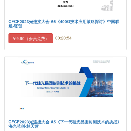
CFCF2023光连接大会 A6《400G技术应用策略探讨》中国联
通-张贺
00:20:54
￥9.90（会员免费）
CFCF2023光连接大会 A5《下一代硅光晶圆封测技术的挑战》
海光芯创-林天营