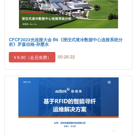
CFCF2023光连接大会 B6《浸没式液冷数据中心连接系统分
析》罗森伯格-孙慧永
00:26:22
￥9.90（会员免费）