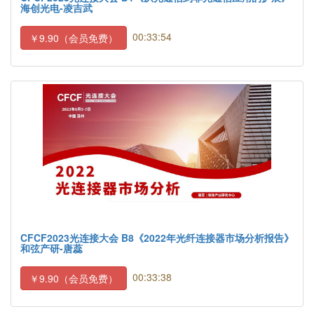
海创光电-凌吉武
00:33:54
￥9.90（会员免费）
CFCF2023光连接大会 B8《2022年光纤连接器市场分析报告》
和弦产研-唐蕊
00:33:38
￥9.90（会员免费）