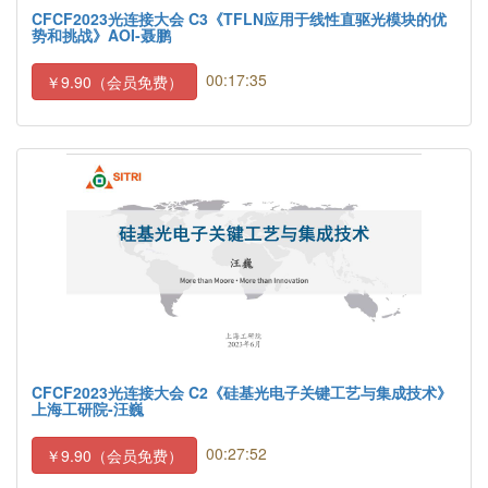
CFCF2023光连接大会 C3《TFLN应用于线性直驱光模块的优
势和挑战》AOI-聂鹏
00:17:35
￥9.90（会员免费）
CFCF2023光连接大会 C2《硅基光电子关键工艺与集成技术》
上海工研院-汪巍
00:27:52
￥9.90（会员免费）