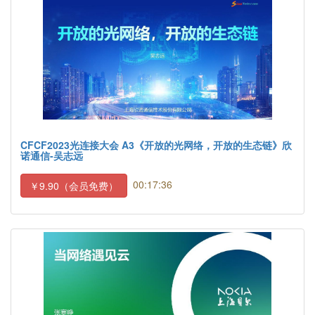
CFCF2023光连接大会 A3《开放的光网络，开放的生态链》欣
诺通信-吴志远
00:17:36
￥9.90（会员免费）