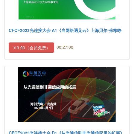
CFCF2023光连接大会 A1《当网络遇见云》上海贝尔-张寒峥
00:27:00
￥9.90（会员免费）
CFCF2023光连接大会 D1《从光通信到非光通信应用的扩展》