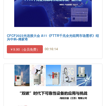
CFCF2023光连接大会 A11《FTTR千兆全光组网市场需求》绍
兴中科-傅家奇
00:16:14
￥9.90（会员免费）