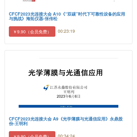
CFCF2023光连接大会 A10《“双碳”时代下可靠性设备的应用
与挑战》海拓仪器-张传松
00:23:19
￥9.90（会员免费）
CFCF2023光连接大会 A9《光学薄膜与光通信应用》永鼎股
份-王明利
00:34:24
￥9.90（会员免费）