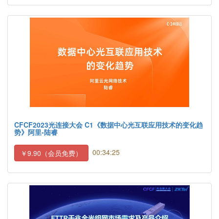
CFCF2023光连接大会 C1《数据中心光互联应用技术的变化趋
势》阿里-陆睿
00:34:25
￥9.90（会员免费）