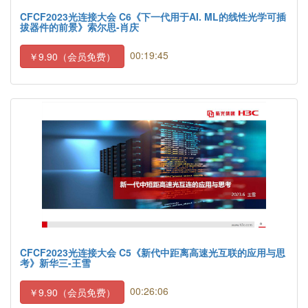
CFCF2023光连接大会 C6《下一代用于AI. ML的线性光学可插
拔器件的前景》索尔思-肖庆
00:19:45
￥9.90（会员免费）
CFCF2023光连接大会 C5《新代中距离高速光互联的应用与思
考》新华三-王雪
00:26:06
￥9.90（会员免费）