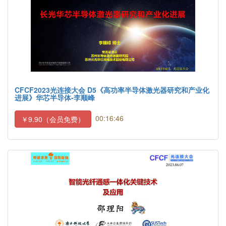
CFCF2023光连接大会 D5《高功率半导体激光器研究和产业化
进展》华芯半导体-李顺峰
00:16:46
￥9.90（会员免费）