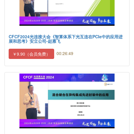
CFCF2024光连接大会《智算体系下光互连在PCIe中的应用进
展和思考》安立公司-赵雁飞
00:26:49
￥9.90（会员免费）