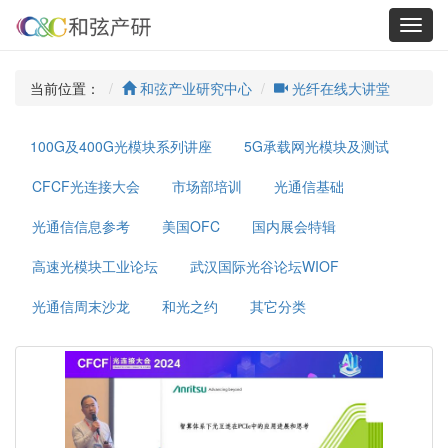
Toggl
navig
当前位置：
和弦产业研究中心
光纤在线大讲堂
100G及400G光模块系列讲座
5G承载网光模块及测试
CFCF光连接大会
市场部培训
光通信基础
光通信信息参考
美国OFC
国内展会特辑
高速光模块工业论坛
武汉国际光谷论坛WIOF
光通信周末沙龙
和光之约
其它分类