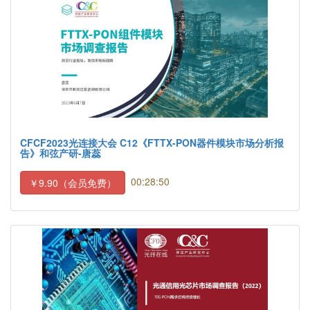
CFCF2023光连接大会 C12《FTTX-PON器件模块市场分析报
告》和弦产研-唐蕊
00:28:50
￥9.90（会员免费）