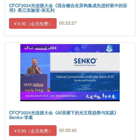
CFCF2024光连接大会《混合键合在异构集成先进封装中的应
用》甬江实验室-张瓦利
00:23:27
￥9.90（会员免费）
CFCF2024光连接大会《AI浪潮下的光互联趋势与实践》
Senko-李嵩
00:30:42
￥9.90（会员免费）