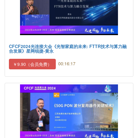
CFCF2024光连接大会《光智家庭的未来: FTTR技术与算力融
合发展》星网锐捷-黄永
00:16:17
￥9.90（会员免费）