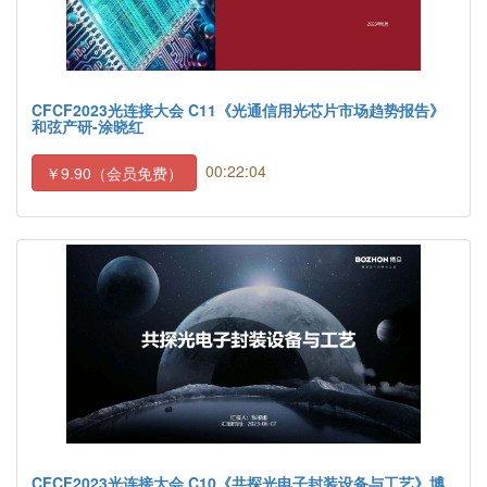
CFCF2023光连接大会 C11《光通信用光芯片市场趋势报告》
和弦产研-涂晓红
00:22:04
￥9.90（会员免费）
CFCF2023光连接大会 C10《共探光电子封装设备与工艺》博