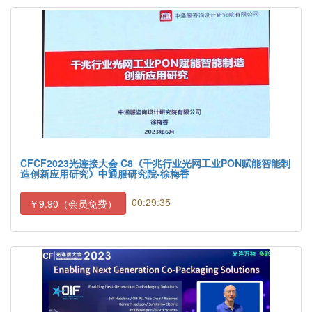
CFCF2023光连接大会 C8《千兆行业光网工业PON赋能智能制
造创新应用研究》中通服研究院-徐梅香
00:29:35
￥9.90（会员免费）