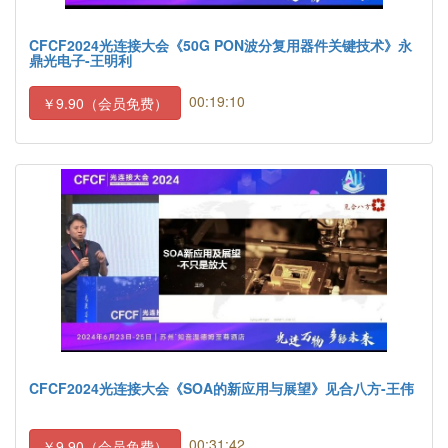
CFCF2024光连接大会《50G PON波分复用器件关键技术》永
鼎光电子-王明利
00:19:10
￥9.90（会员免费）
CFCF2024光连接大会《SOA的新应用与展望》见合八方-王伟
00:31:42
￥9.90（会员免费）