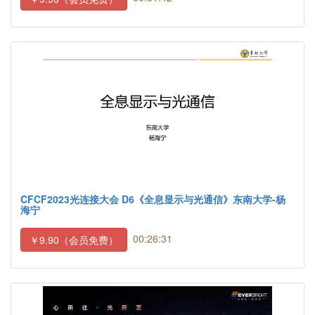
CFCF2023光连接大会 D6《全息显示与光通信》东南大学-杨
海宁
00:26:31
￥9.90（会员免费）