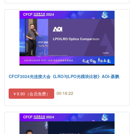
CFCF2024光连接大会《LRO与LPO光模块比较》AOI-聂鹏
00:16:22
￥9.90（会员免费）