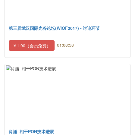
第三届武汉国际光谷论坛(WIOF2017) - 讨论环节
01:08:58
￥1.90（会员免费）
肖潇_相干PON技术进展