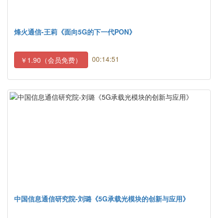
烽火通信-王莉《面向5G的下一代PON》
00:14:51
￥1.90（会员免费）
中国信息通信研究院-刘璐《5G承载光模块的创新与应用》